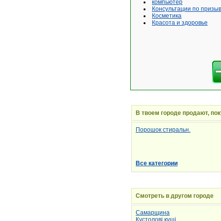
компьютер
Консультации по призы
Косметика
Красота и здоровье
В твоем городе продают, по
Порошок стиральн.
Все категории
Смотреть в другом городе
Самарщина
Кустолові кущі